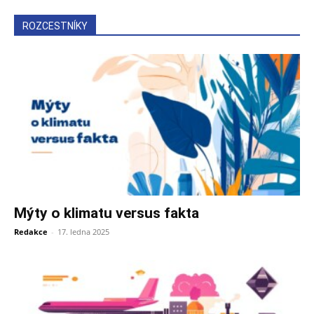
ROZCESTNÍKY
Mýty o klimatu versus fakta
Redakce
-
17. ledna 2025