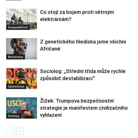
Co stojí za bojem proti větrným
elektrárnám?
Hospodářství
Z genetického hlediska jsme všichni
Afričané
Rozhovory
Sociolog: „Střední třída může rychle
způsobit destabilizaci“
Společnost
Žižek: Trumpova bezpečnostní
strategie je manifestem civilizačního
vyhlazení
Politika