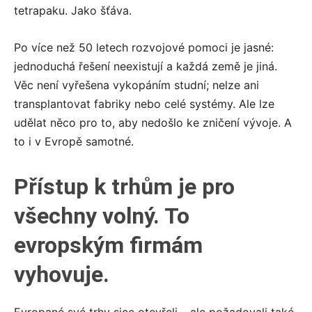
tetrapaku. Jako šťáva.
Po více než 50 letech rozvojové pomoci je jasné:
jednoduchá řešení neexistují a každá země je jiná.
Věc není vyřešena vykopáním studní; nelze ani
transplantovat fabriky nebo celé systémy. Ale lze
udělat něco pro to, aby nedošlo ke zničení vývoje. A
to i v Evropě samotné.
Přístup k trhům je pro
všechny volný. To
evropským firmám
vyhovuje.