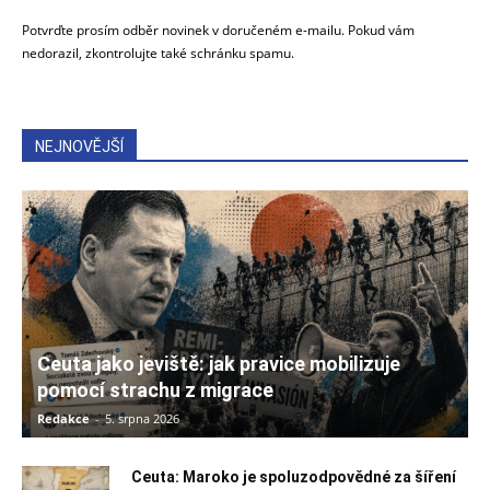
Potvrďte prosím odběr novinek v doručeném e-mailu. Pokud vám
nedorazil, zkontrolujte také schránku spamu.
NEJNOVĚJŠÍ
Ceuta jako jeviště: jak pravice mobilizuje
pomocí strachu z migrace
Redakce
-
5. srpna 2026
Ceuta: Maroko je spoluzodpovědné za šíření