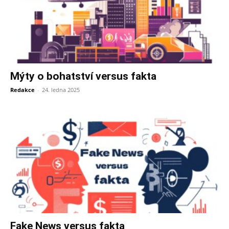
Mýty o bohatství versus fakta
Redakce
-
24. ledna 2025
Fake News versus fakta