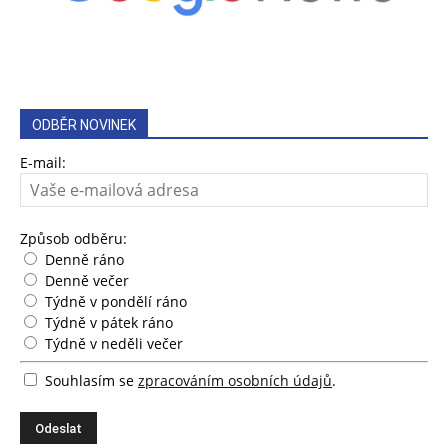
ODBĚR NOVINEK
E-mail:
Způsob odběru:
Denně ráno
Denně večer
Týdně v pondělí ráno
Týdně v pátek ráno
Týdně v neděli večer
Souhlasím se
zpracováním osobních údajů
.